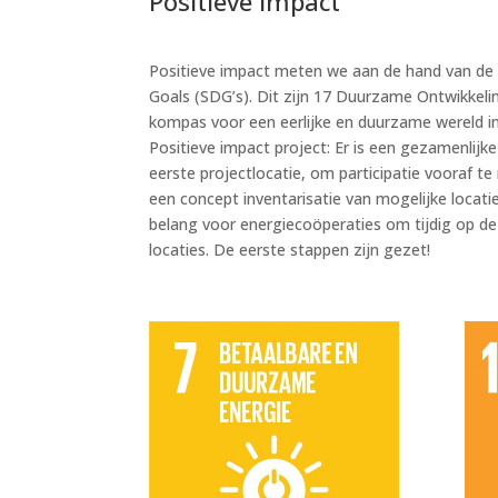
Positieve impact
Positieve impact meten we aan de hand van de
Goals (SDG’s). Dit zijn 17 Duurzame Ontwikkel
kompas voor een eerlijke en duurzame wereld i
Positieve impact project: Er is een gezamenlijk
eerste projectlocatie, om participatie vooraf t
een concept inventarisatie van mogelijke locati
belang voor energiecoöperaties om tijdig op de
locaties. De eerste stappen zijn gezet!