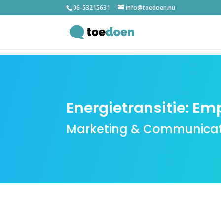
06-53215631
info@toedoen.nu
Energietransitie: Em
Marketing & Communicat