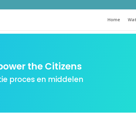
Home
Wat
power the Citizens
ie proces en middelen