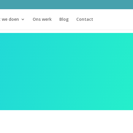
 we doen
Ons werk
Blog
Contact