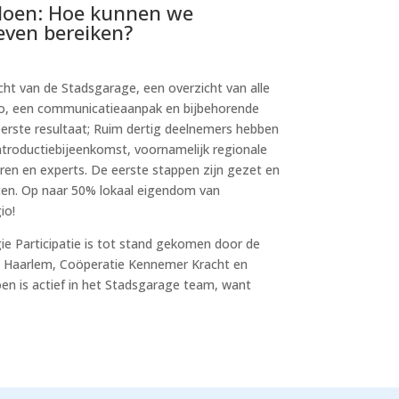
doen: Hoe kunnen we
even bereiken?
ht van de Stadsgarage, een overzicht van alle
io, een communicatieaanpak en bijbehorende
erste resultaat; Ruim dertig deelnemers hebben
troductiebijeenkomst, voornamelijk regionale
en en experts. De eerste stappen zijn gezet en
en. Op naar 50% lokaal eigendom van
io!
 Participatie is tot stand gekomen door de
Haarlem, Coöperatie Kennemer Kracht en
en is actief in het Stadsgarage team, want