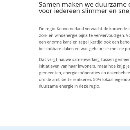
Samen maken we duurzame e
voor iedereen slimmer en snel
De regio Kennemerland verwacht de komende ti
zon- en windenergie bijna te verviervoudigen. V
een enorme kans en tegelijkertijd ook een behoo
beschikbare daken en wat gebeurt er met de p
Dat vergt nauwe samenwerking tussen gemeent
initiatieven van haar inwoners, maar hoe krijg 
gemeenten, energiecoöperaties en dakenbehee
om de ambitie te realiseren: 50% lokaal eigen
duurzame energie in deze regio.