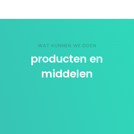
WAT KUNNEN WE DOEN
producten en
middelen
