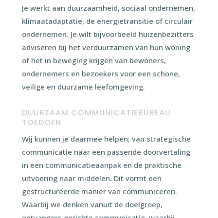
Je werkt aan duurzaamheid, sociaal ondernemen,
klimaatadaptatie, de energietransitie of circulair
ondernemen. Je wilt bijvoorbeeld huizenbezitters
adviseren bij het verduurzamen van hun woning
of het in beweging krijgen van bewoners,
ondernemers en bezoekers voor een schone,
veilige en duurzame leefomgeving.
DUURZAAM COMMUNICATIEBUREAU
TOEDOEN
Wij kunnen je daarmee helpen; van strategische
communicatie naar een passende doorvertaling
in een communicatieaanpak en de praktische
uitvoering naar middelen. Dit vormt een
gestructureerde manier van communiceren.
Waarbij we denken vanuit de doelgroep,
ontvangers gerichte communicatie, waarbij