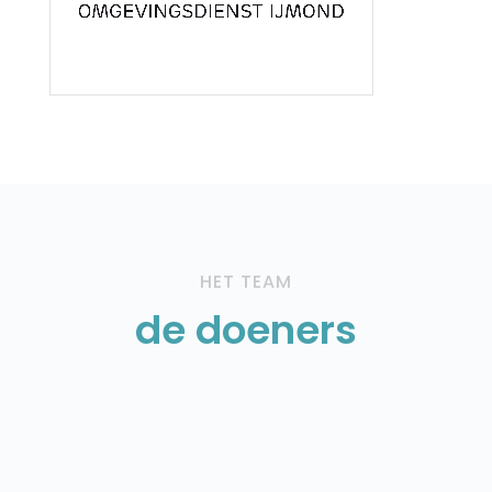
HET TEAM
de doeners