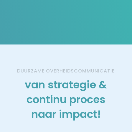
we graag op.
DUURZAME OVERHEIDSCOMMUNICATIE
van strategie &
continu proces
naar impact!