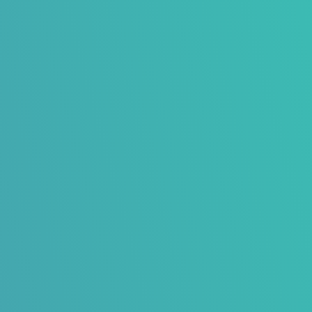
presentatie van duurzame materialen op
locatie naar keuze.
h
Content
Het schrijven van een nieuwsbericht, blog,
persbericht of social media bericht.