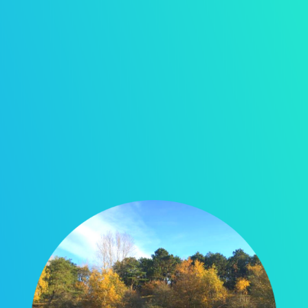
communicati
e