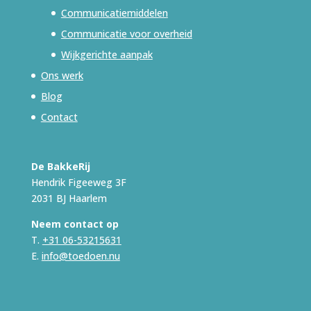
Communicatiemiddelen
Communicatie voor overheid
Wijkgerichte aanpak
Ons werk
Blog
Contact
De BakkeRij
Hendrik Figeeweg 3F
2031 BJ Haarlem
Neem contact op
T.
+31 06-53215631
E.
info@toedoen.nu