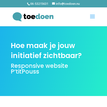
06-53215631
info@toedoen.nu
Hoe maak je jouw
initiatief zichtbaar?
Responsive website
P’titPouss