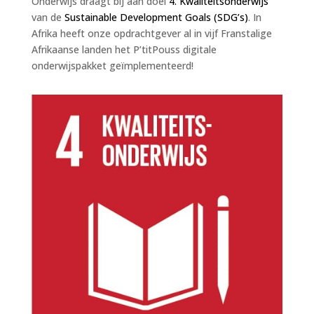
Onderwijs draagt bij aan doel
4. Kwaliteitsonderwijs
van de
Sustainable Development Goals (SDG’s)
. In
Afrika heeft onze opdrachtgever al in vijf Franstalige
Afrikaanse landen het P’titPouss digitale
onderwijspakket geïmplementeerd!