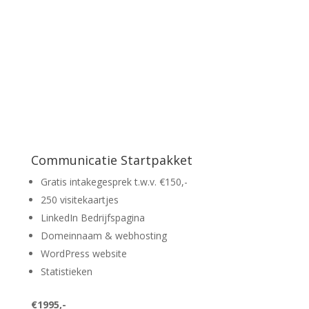
Communicatie Startpakket
Gratis intakegesprek t.w.v. €150,-
250 visitekaartjes
LinkedIn Bedrijfspagina
Domeinnaam & webhosting
WordPress website
Statistieken
€1995,-